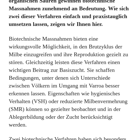
organischen Säuren gewinnen biotechnische
Massnahmen zunehmend an Bedeutung. Wie sich
zwei dieser Verfahren einfach und praxistauglich
umsetzen lassen, zeigen wir Ihnen hier.
Biotechnische Massnahmen bieten eine
wirkungsvolle Möglichkeit, in den Brutzyklus der
Milbe einzugreifen und ihre Reproduktion gezielt zu
stören. Gleichzeitig leisten diese Verfahren einen
wichtigen Beitrag zur Basiszucht. Sie schaffen
Bedingungen, unter denen sich Unterschiede
zwischen Völkern im Umgang mit Varroa besser
erkennen lassen. Eigenschaften wie hygienisches
Verhalten (VSH) oder reduzierte Milbenvermehrung
(SMR) können so gezielter beobachtet und in der
Ablegerbildung oder der Zucht berücksichtigt
werden.
Zwei biotechnische Verfahren haben sich besonders