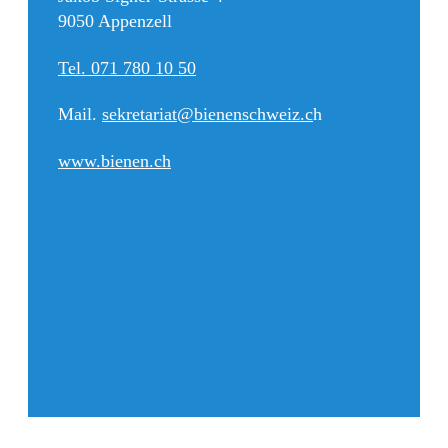
9050 Appenzell
Tel. 071 780 10 50
Mail.
sekretariat@bienenschweiz.c
h
www.bienen.ch