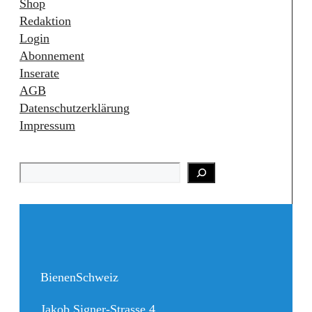
Shop
Redaktion
Login
Abonnement
Inserate
AGB
Datenschutzerklärung
Impressum
Search
BienenSchweiz
Jakob Signer-Strasse 4